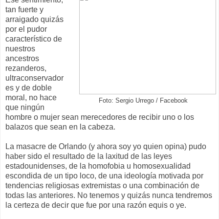
tan fuerte y
arraigado quizás
por el pudor
característico de
nuestros
ancestros
rezanderos,
ultraconservador
es y de doble
moral, no hace
Foto: Sergio Urrego / Facebook
que ningún
hombre o mujer sean merecedores de recibir uno o los
balazos que sean en la cabeza.
La masacre de Orlando (y ahora soy yo quien opina) pudo
haber sido el resultado de la laxitud de las leyes
estadounidenses, de la homofobia u homosexualidad
escondida de un tipo loco, de una ideología motivada por
tendencias religiosas extremistas o una combinación de
todas las anteriores. No tenemos y quizás nunca tendremos
la certeza de decir que fue por una razón equis o ye.