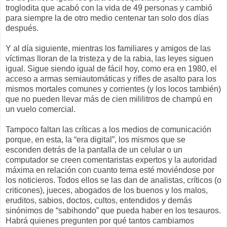
troglodita que acabó con la vida de 49 personas y cambió
para siempre la de otro medio centenar tan solo dos días
después.
Y al día siguiente, mientras los familiares y amigos de las
víctimas lloran de la tristeza y de la rabia, las leyes siguen
igual. Sigue siendo igual de fácil hoy, como era en 1980, el
acceso a armas semiautomáticas y rifles de asalto para los
mismos mortales comunes y corrientes (y los locos también)
que no pueden llevar más de cien mililitros de champú en
un vuelo comercial.
Tampoco faltan las críticas a los medios de comunicación
porque, en esta, la “era digital”, los mismos que se
esconden detrás de la pantalla de un celular o un
computador se creen comentaristas expertos y la autoridad
máxima en relación con cuanto tema esté moviéndose por
los noticieros. Todos ellos se las dan de analistas, críticos (o
criticones), jueces, abogados de los buenos y los malos,
eruditos, sabios, doctos, cultos, entendidos y demás
sinónimos de “sabihondo” que pueda haber en los tesauros.
Habrá quienes pregunten por qué tantos cambiamos