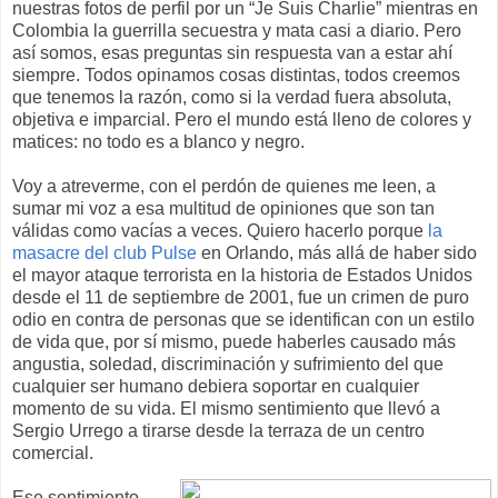
nuestras fotos de perfil por un “Je Suis Charlie” mientras en
Colombia la guerrilla secuestra y mata casi a diario. Pero
así somos, esas preguntas sin respuesta van a estar ahí
siempre. Todos opinamos cosas distintas, todos creemos
que tenemos la razón, como si la verdad fuera absoluta,
objetiva e imparcial. Pero el mundo está lleno de colores y
matices: no todo es a blanco y negro.
Voy a atreverme, con el perdón de quienes me leen, a
sumar mi voz a esa multitud de opiniones que son tan
válidas como vacías a veces. Quiero hacerlo porque
la
masacre del club Pulse
en Orlando, más allá de haber sido
el mayor ataque terrorista en la historia de Estados Unidos
desde el 11 de septiembre de 2001, fue un crimen de puro
odio en contra de personas que se identifican con un estilo
de vida que, por sí mismo, puede haberles causado más
angustia, soledad, discriminación y sufrimiento del que
cualquier ser humano debiera soportar en cualquier
momento de su vida. El mismo sentimiento que llevó a
Sergio Urrego a tirarse desde la terraza de un centro
comercial.
Ese sentimiento,