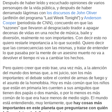
Después de haber leído y escuchado opiniones de varios
personajes de la vida pública, y después de haber
derramado lágrimas con
los discursos de John Oliver
(anfitrión del programa “Last Week Tonight”) y
Anderson
Cooper
(periodista de CNN), concuerdo en que las
“razones” que llevaron al desgraciado tirador a apagar
decenas de vidas en una noche de música, baile y
diversión, realmente no son importantes. Con decir esto no
quiero restarle importancia a lo que sucedió. Quiero decir
que las consecuencias son las mismas, y tratar de entender
lo que pasaba por la mente de un asesino muerto no va a
devolver el tiempo ni va a cambiar los hechos.
Pero quiero creer que esto trae, una vez más, a la atención
del mundo dos temas que, a mi juicio, son los más
importantes: el debate sobre el control de armas de fuego y
el asunto de la homofobia. Hoy es más común que los niños
que están en primaria les cuenten a sus amiguitos que
tienen dos papás o dos mamás, o por lo menos es más
común de lo que era hace menos de medio siglo. El mundo
está entendiendo, muy lentamente, que
hay cosas más
importantes en este planeta que preguntarse con quién