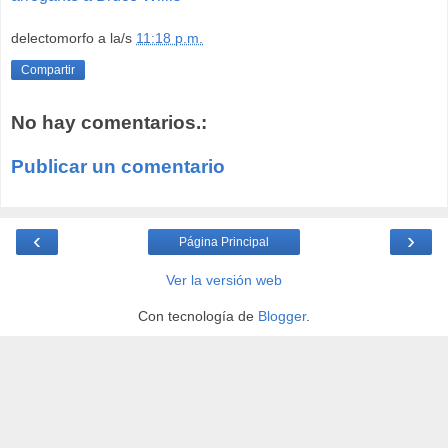
delectomorfo
a la/s
11:18 p.m.
Compartir
No hay comentarios.:
Publicar un comentario
‹
›
Página Principal
Ver la versión web
Con tecnología de
Blogger
.