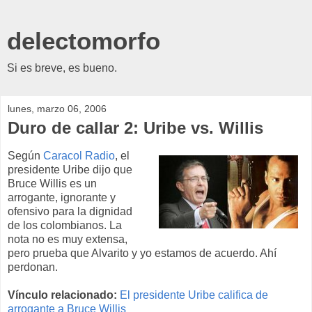
delectomorfo
Si es breve, es bueno.
lunes, marzo 06, 2006
Duro de callar 2: Uribe vs. Willis
Según
Caracol Radio
, el
presidente Uribe dijo que
Bruce Willis es un
arrogante, ignorante y
ofensivo para la dignidad
de los colombianos. La
nota no es muy extensa,
pero prueba que Alvarito y yo estamos de acuerdo. Ahí
perdonan.
Vínculo relacionado:
El presidente Uribe califica de
arrogante a Bruce Willis